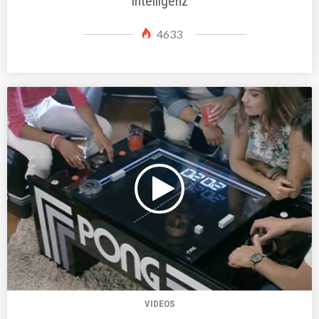
Intelligenz
4633
VIDEOS