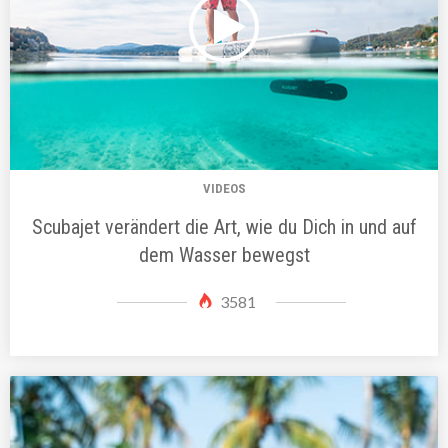
VIDEOS
Scubajet verändert die Art, wie du Dich in und auf
dem Wasser bewegst
3581