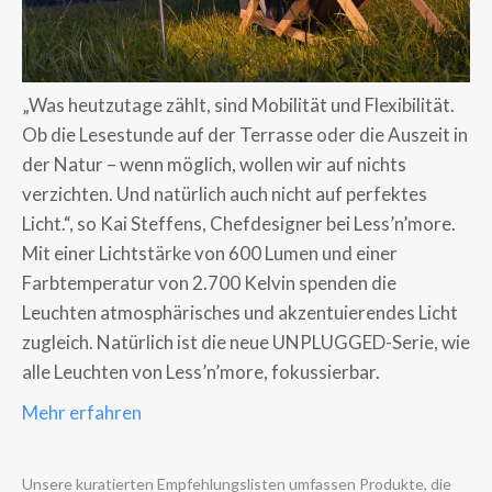
„Was heutzutage zählt, sind Mobilität und Flexibilität.
Ob die Lesestunde auf der Terrasse oder die Auszeit in
der Natur – wenn möglich, wollen wir auf nichts
verzichten. Und natürlich auch nicht auf perfektes
Licht.“, so Kai Steffens, Chefdesigner bei Less’n’more.
Mit einer Lichtstärke von 600 Lumen und einer
Farbtemperatur von 2.700 Kelvin spenden die
Leuchten atmosphärisches und akzentuierendes Licht
zugleich. Natürlich ist die neue UNPLUGGED-Serie, wie
alle Leuchten von Less’n’more, fokussierbar.
Mehr erfahren
Unsere kuratierten Empfehlungslisten umfassen Produkte, die