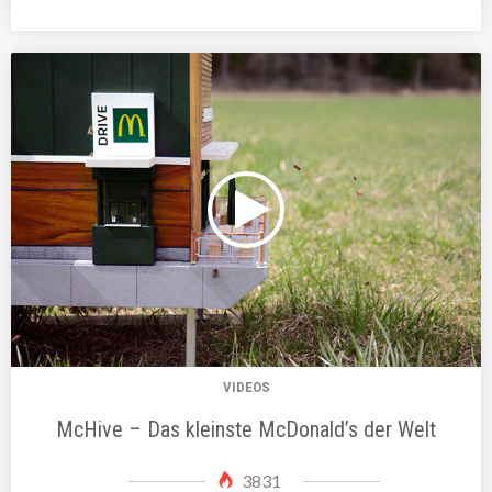
VIDEOS
McHive – Das kleinste McDonald’s der Welt
3831