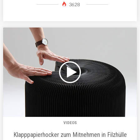
3628
VIDEOS
Klapppapierhocker zum Mitnehmen in Filzhülle