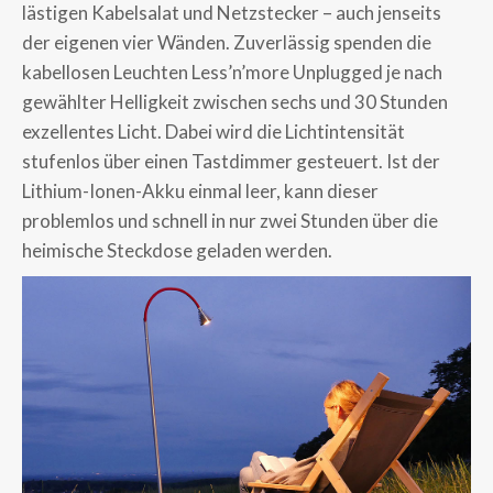
lästigen Kabelsalat und Netzstecker – auch jenseits
der eigenen vier Wänden. Zuverlässig spenden die
kabellosen Leuchten Less’n’more Unplugged je nach
gewählter Helligkeit zwischen sechs und 30 Stunden
exzellentes Licht. Dabei wird die Lichtintensität
stufenlos über einen Tastdimmer gesteuert. Ist der
Lithium-Ionen-Akku einmal leer, kann dieser
problemlos und schnell in nur zwei Stunden über die
heimische Steckdose geladen werden.