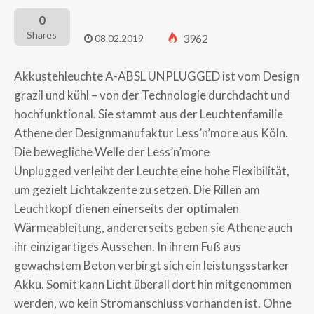
0
Shares
3962
08.02.2019
Akkustehleuchte A-ABSL UNPLUGGED ist vom Design
grazil und kühl – von der Technologie durchdacht und
hochfunktional. Sie stammt aus der Leuchtenfamilie
Athene der Designmanufaktur Less’n’more aus Köln.
Die bewegliche Welle der Less’n’more
Unplugged verleiht der Leuchte eine hohe Flexibilität,
um gezielt Lichtakzente zu setzen. Die Rillen am
Leuchtkopf dienen einerseits der optimalen
Wärmeableitung, andererseits geben sie Athene auch
ihr einzigartiges Aussehen. In ihrem Fuß aus
gewachstem Beton verbirgt sich ein leistungsstarker
Akku. Somit kann Licht überall dort hin mitgenommen
werden, wo kein Stromanschluss vorhanden ist. Ohne