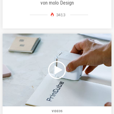
von molo Design
3413
VIDEOS