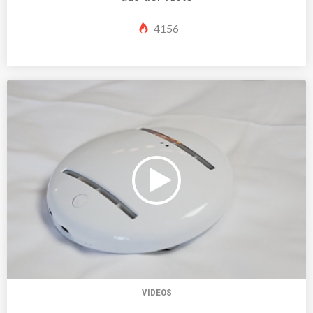
4156
VIDEOS