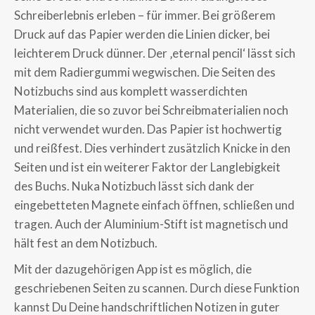
Schreiberlebnis erleben – für immer. Bei größerem
Druck auf das Papier werden die Linien dicker, bei
leichterem Druck dünner. Der ‚eternal pencil‘ lässt sich
mit dem Radiergummi wegwischen. Die Seiten des
Notizbuchs sind aus komplett wasserdichten
Materialien, die so zuvor bei Schreibmaterialien noch
nicht verwendet wurden. Das Papier ist hochwertig
und reißfest. Dies verhindert zusätzlich Knicke in den
Seiten und ist ein weiterer Faktor der Langlebigkeit
des Buchs. Nuka Notizbuch lässt sich dank der
eingebetteten Magnete einfach öffnen, schließen und
tragen. Auch der Aluminium-Stift ist magnetisch und
hält fest an dem Notizbuch.
Mit der dazugehörigen App ist es möglich, die
geschriebenen Seiten zu scannen. Durch diese Funktion
kannst Du Deine handschriftlichen Notizen in guter