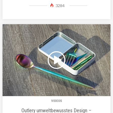
3284
VIDEOS
Outlery umweltbewusstes Design –