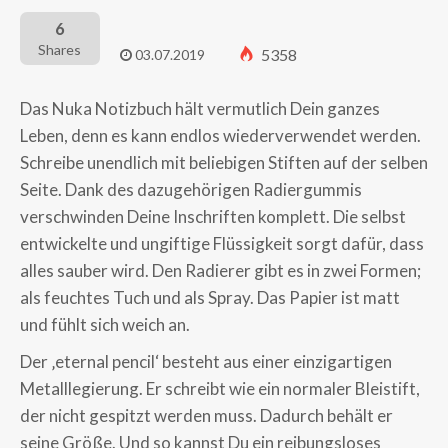
6
Shares
5358
03.07.2019
Das Nuka Notizbuch hält vermutlich Dein ganzes
Leben, denn es kann endlos wiederverwendet werden.
Schreibe unendlich mit beliebigen Stiften auf der selben
Seite. Dank des dazugehörigen Radiergummis
verschwinden Deine Inschriften komplett. Die selbst
entwickelte und ungiftige Flüssigkeit sorgt dafür, dass
alles sauber wird. Den Radierer gibt es in zwei Formen;
als feuchtes Tuch und als Spray. Das Papier ist matt
und fühlt sich weich an.
Der ‚eternal pencil‘ besteht aus einer einzigartigen
Metalllegierung. Er schreibt wie ein normaler Bleistift,
der nicht gespitzt werden muss. Dadurch behält er
seine Größe. Und so kannst Du ein reibungsloses