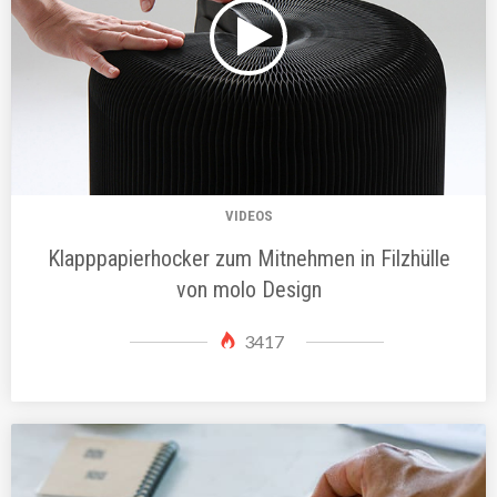
VIDEOS
Klapppapierhocker zum Mitnehmen in Filzhülle
von molo Design
3417